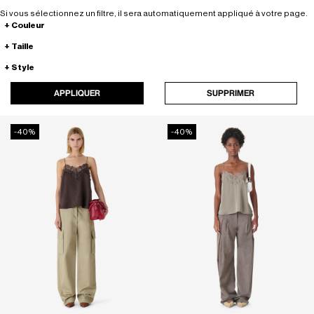
Si vous sélectionnez un filtre, il sera automatiquement appliqué à votre page.
Couleur
Taille
Style
APPLIQUER
SUPPRIMER
-40%
-40%