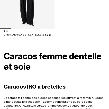
245 €
CARACO EN SOIE ET DENTELLE
Caracos femme dentelle
et soie
Caracos IRO à bretelles
Le caraco fait partie des pièces essentielles du vestiaire féminin. Léger,
simple et facile à associer, il accompagne la ligne du corps sans
contrainte. Chez IRO, le caraco femme est conçu autour de deux