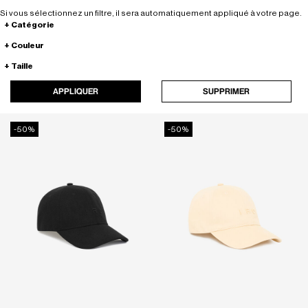
Si vous sélectionnez un filtre, il sera automatiquement appliqué à votre page.
Catégorie
Couleur
Taille
APPLIQUER
SUPPRIMER
-50%
-50%