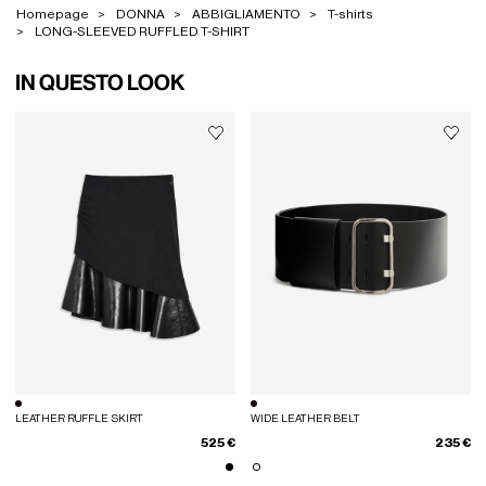
Homepage
DONNA
ABBIGLIAMENTO
T-shirts
LONG-SLEEVED RUFFLED T-SHIRT
IN QUESTO LOOK
LEATHER RUFFLE SKIRT
WIDE LEATHER BELT
525 €
235 €