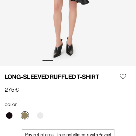
LONG-SLEEVED RUFFLED T-SHIRT
275 €
COLOR
selezionato
Pay in 4 interest-free installments with Paypal