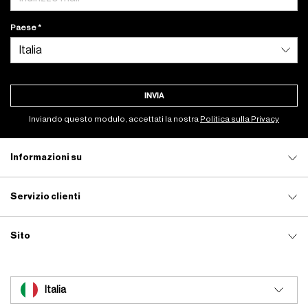
Paese
INVIA
Inviando questo modulo, accettati la nostra
Politica sulla Privacy
Informazioni su
Servizio clienti
Sito
Italia