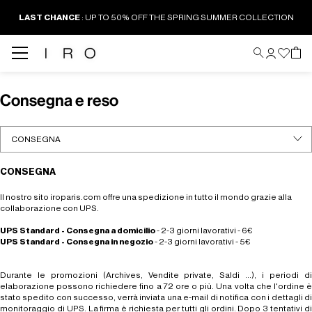
LAST CHANCE
: UP TO 50% OFF THE SPRING SUMMER COLLECTION
Consegna e reso
CONSEGNA
Il nostro sito iroparis.com offre una spedizione in tutto il mondo grazie alla
collaborazione con UPS.
UPS Standard - Consegna a domicilio
- 2-3 giorni lavorativi - 6€
UPS Standard - Consegna in negozio
- 2-3 giorni lavorativi - 5€
Durante le promozioni (Archives, Vendite private, Saldi ...), i periodi di
elaborazione possono richiedere fino a 72 ore o più. Una volta che l'ordine è
stato spedito con successo, verrà inviata una e-mail di notifica con i dettagli di
monitoraggio di UPS. La firma è richiesta per tutti gli ordini. Dopo 3 tentativi di