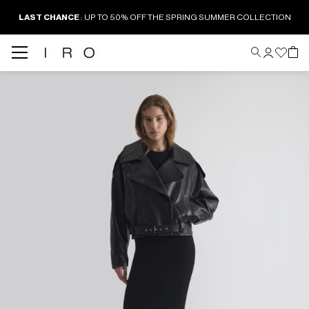
LAST CHANCE
: UP TO 50% OFF THE SPRING SUMMER COLLECTION
Back