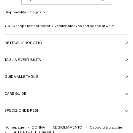
Disponibilità in negozio
YURIA nappa leather jacket. Oversize sleeves and belted at waist.
DETTAGLI PRODOTTO
TAGLIA E VESTIBILITÀ
GUIDA ALLE TAGLIE
CARE GUIDE
SPEDIZIONE E RESI
Homepage
DONNA
ABBIGLIAMENTO
Cappotti & giacche
LEATHER BELTED JACKET