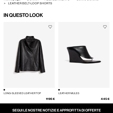
LEATHER BELT-LOOP SHORTS
IN QUESTO LOOK
LONG-SLEEVED LEATHER TOP
LEATHER MULES
1195 €
445 €
SEGUI LE NOSTRE NOTIZIE E APPROFITTA DI OFFERTE