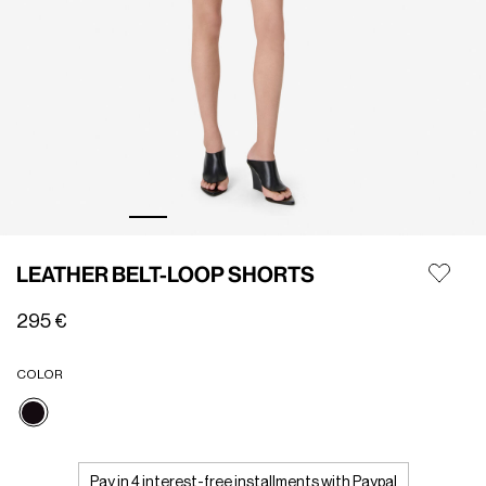
LEATHER BELT-LOOP SHORTS
295 €
COLOR
selezionato
Pay in 4 interest-free installments with Paypal