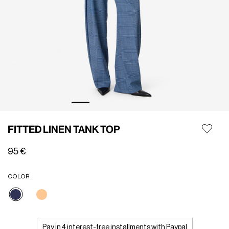
FITTED LINEN TANK TOP
95 €
COLOR
selezionato
Pay in 4 interest-free installments with Paypal