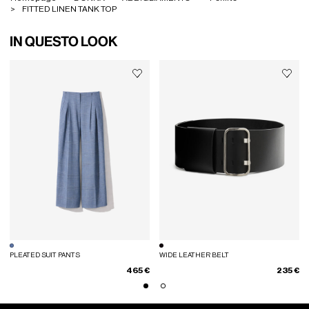
FITTED LINEN TANK TOP
IN QUESTO LOOK
PLEATED SUIT PANTS
WIDE LEATHER BELT
465 €
235 €