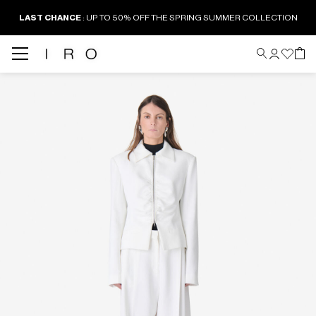
LAST CHANCE
: UP TO 50% OFF THE SPRING SUMMER COLLECTION
Back