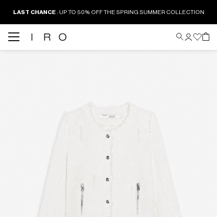
LAST CHANCE
: UP TO 50% OFF THE SPRING SUMMER COLLECTION
Back