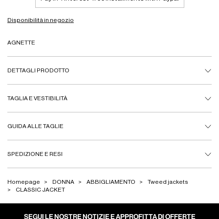
Disponibilità in negozio
AGNETTE
DETTAGLI PRODOTTO
TAGLIA E VESTIBILITÀ
GUIDA ALLE TAGLIE
SPEDIZIONE E RESI
Homepage
DONNA
ABBIGLIAMENTO
Tweed jackets
CLASSIC JACKET
SEGUI LE NOSTRE NOTIZIE E APPROFITTA DI OFFERTE