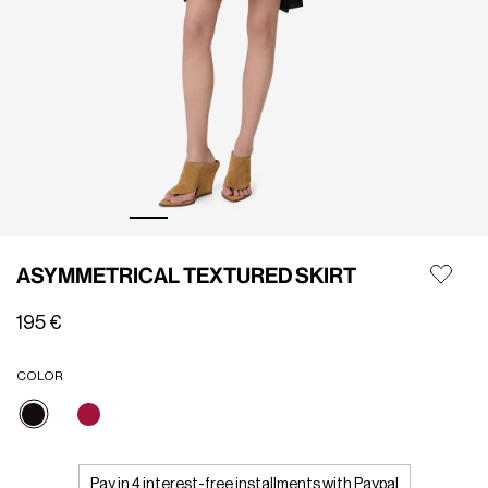
ASYMMETRICAL TEXTURED SKIRT
195 €
COLOR
selezionato
Pay in 4 interest-free installments with Paypal