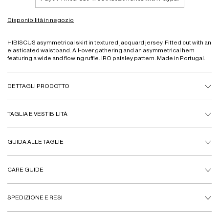
Disponibilità in negozio
HIBISCUS asymmetrical skirt in textured jacquard jersey. Fitted cut with an
elasticated waistband. All-over gathering and an asymmetrical hem
featuring a wide and flowing ruffle. IRO paisley pattern. Made in Portugal.
DETTAGLI PRODOTTO
TAGLIA E VESTIBILITÀ
GUIDA ALLE TAGLIE
CARE GUIDE
SPEDIZIONE E RESI