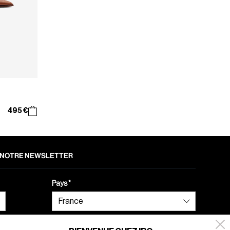
495 €
 À NOTRE NEWSLETTER
Pays