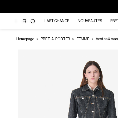
LAST CHANCE
NOUVEAUTÉS
PRÊ
Homepage
PRÊT-À-PORTER
FEMME
Vestes & ma