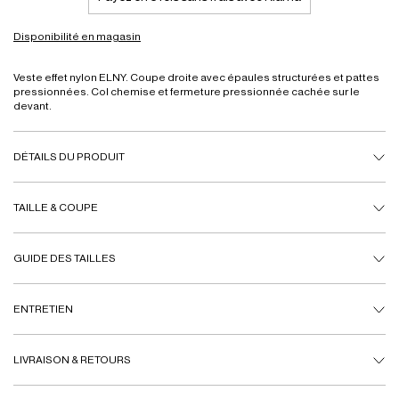
Disponibilité en magasin
Veste effet nylon ELNY. Coupe droite avec épaules structurées et pattes
pressionnées. Col chemise et fermeture pressionnée cachée sur le
devant.
DÉTAILS DU PRODUIT
TAILLE & COUPE
GUIDE DES TAILLES
ENTRETIEN
LIVRAISON & RETOURS