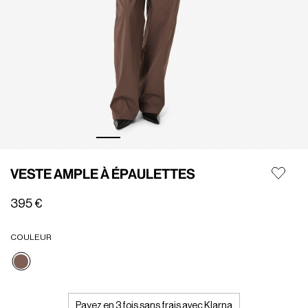
VESTE AMPLE À ÉPAULETTES
395 €
COULEUR
Sélectionné
Payez en 3 fois sans frais avec Klarna