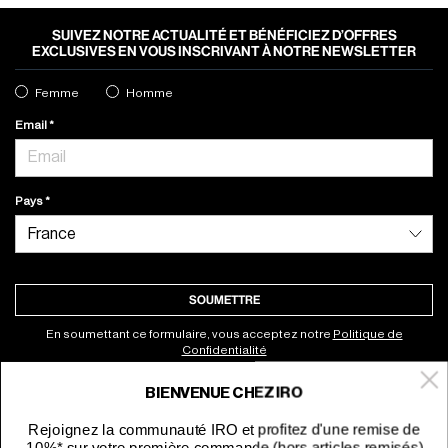
SUIVEZ NOTRE ACTUALITÉ ET BÉNÉFICIEZ D’OFFRES
EXCLUSIVES EN VOUS INSCRIVANT À NOTRE NEWSLETTER
Femme
Homme
Email
Pays
SOUMETTRE
En soumettant ce formulaire, vous acceptez notre
Politique de
Confidentialité
BIENVENUE CHEZ IRO
À propos
Rejoignez la communauté IRO et profitez d'une remise de
-10%* sur votre première commande (hors articles remisés).