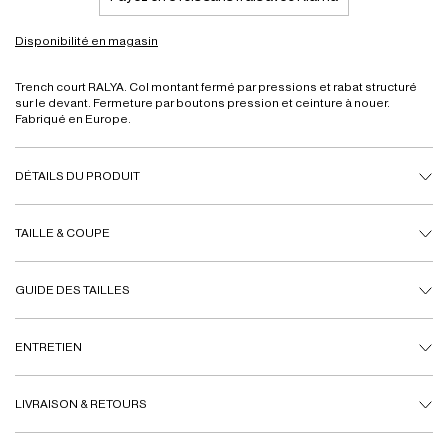
Disponibilité en magasin
Trench court RALYA. Col montant fermé par pressions et rabat structuré
sur le devant. Fermeture par boutons pression et ceinture à nouer.
Fabriqué en Europe.
DÉTAILS DU PRODUIT
TAILLE & COUPE
GUIDE DES TAILLES
ENTRETIEN
LIVRAISON & RETOURS