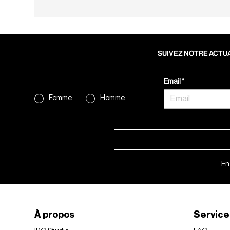
SUIVEZ NOTRE ACTUA
Email
Femme
Homme
En
À propos
Service