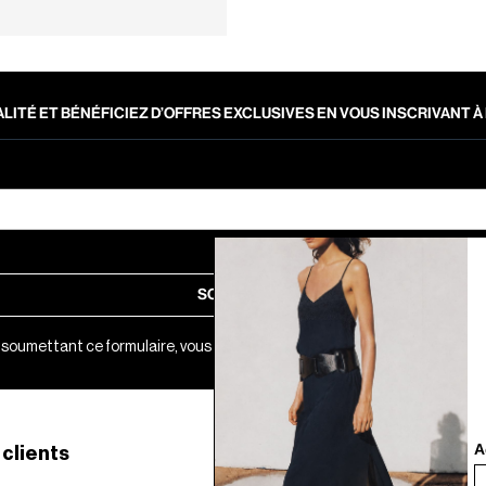
LITÉ ET BÉNÉFICIEZ D’OFFRES EXCLUSIVES EN VOUS INSCRIVANT
SOUMETTRE
 soumettant ce formulaire, vous acceptez notre
Politique de Confidential
A
 clients
Site