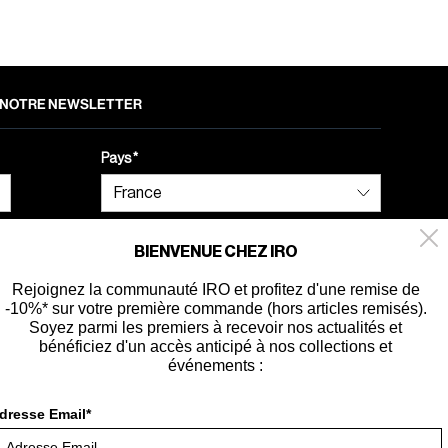
 À NOTRE NEWSLETTER
Pays
BIENVENUE CHEZ IRO
Rejoignez la communauté IRO et profitez d'une remise de
-10%* sur votre première commande (hors articles remisés).
ité
Soyez parmi les premiers à recevoir nos actualités et
bénéficiez d'un accès anticipé à nos collections et
événements :
dresse Email*
France