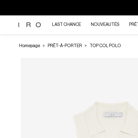
LAST CHANCE
NOUVEAUTÉS
PRÊ
Homepage
PRÊT-À-PORTER
TOP COL POLO