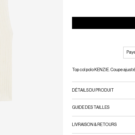
Paye
Top col polo KENZIE. Coupe ajustée
DÉTAILS DU PRODUIT
GUIDE DES TAILLES
LIVRAISON & RETOURS