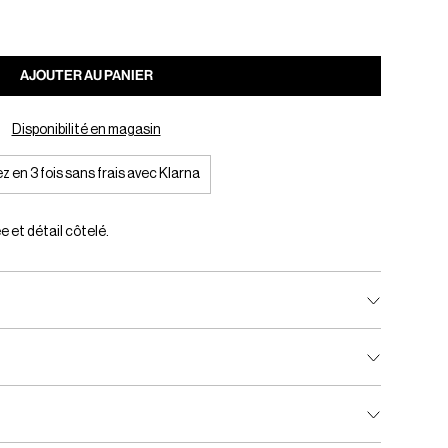
AJOUTER AU PANIER
Disponibilité en magasin
z en 3 fois sans frais avec Klarna
 et détail côtelé.