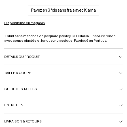
Payez en 3 fois sans frais avec Klarna
Disponibilité en magasin
T-shirt sans manches en jacquard paisley GLORIANA. Encolure ronde
avec coupe ajustée et longueur classique. Fabriqué au Portugal.
DÉTAILS DU PRODUIT
TAILLE & COUPE
GUIDE DES TAILLES
ENTRETIEN
LIVRAISON & RETOURS