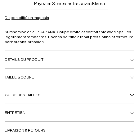
Payez en 3 fois sans frais avec Klarna
Disponibilité en magasin
Surchemise en cuir CABANA. Coupe droite et confortable avec épaules
légèrement tombantes. Poches poitrine à rabat pressionné et fermeture
par boutons-pression.
DÉTAILS DU PRODUIT
TAILLE & COUPE
GUIDE DES TAILLES
ENTRETIEN
LIVRAISON & RETOURS