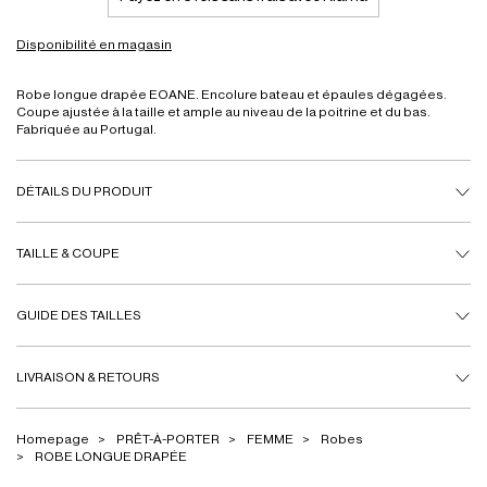
Disponibilité en magasin
Robe longue drapée EOANE. Encolure bateau et épaules dégagées.
Coupe ajustée à la taille et ample au niveau de la poitrine et du bas.
Fabriquée au Portugal.
DÉTAILS DU PRODUIT
TAILLE & COUPE
GUIDE DES TAILLES
LIVRAISON & RETOURS
Homepage
PRÊT-À-PORTER
FEMME
Robes
ROBE LONGUE DRAPÉE