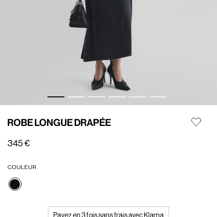
ROBE LONGUE DRAPÉE
345 €
COULEUR
Sélectionné
Payez en 3 fois sans frais avec Klarna