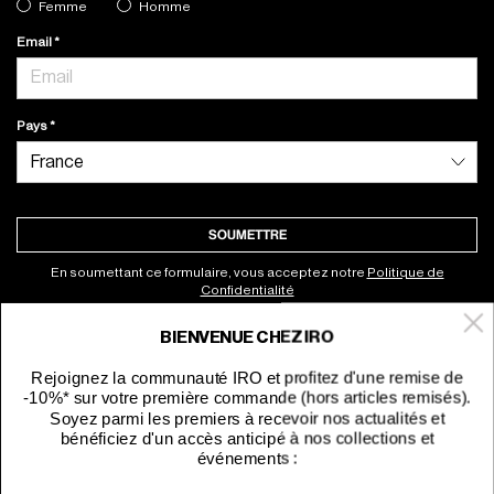
Femme
Homme
Email
Pays
SOUMETTRE
En soumettant ce formulaire, vous acceptez notre
Politique de
Confidentialité
BIENVENUE CHEZ IRO
À propos
Rejoignez la communauté IRO et profitez d'une remise de
-10%* sur votre première commande (hors articles remisés).
Service clients
Soyez parmi les premiers à recevoir nos actualités et
bénéficiez d'un accès anticipé à nos collections et
événements :
Site