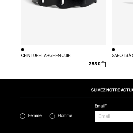
CEINTURE LARGE EN CUIR
SABOTS À
285 €
SUIVEZ NOTRE ACTUA
Email
Femme
Homme