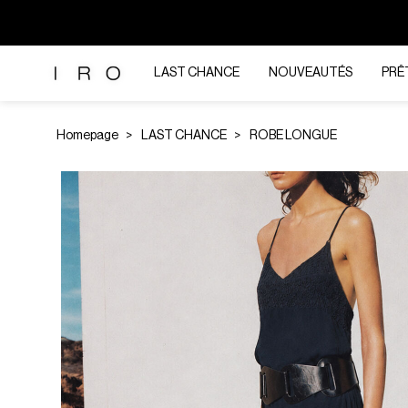
LAST CHANCE
NOUVEAUTÉS
PRÊ
Homepage
LAST CHANCE
ROBE LONGUE