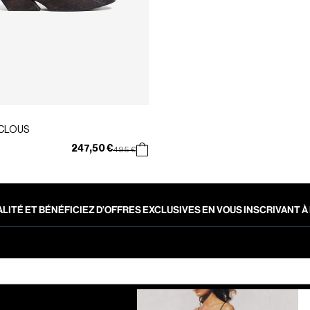
 CLOUS
247,50 €
Prix réduit de
à
495 €
LITÉ ET BÉNÉFICIEZ D’OFFRES EXCLUSIVES EN VOUS INSCRIVANT