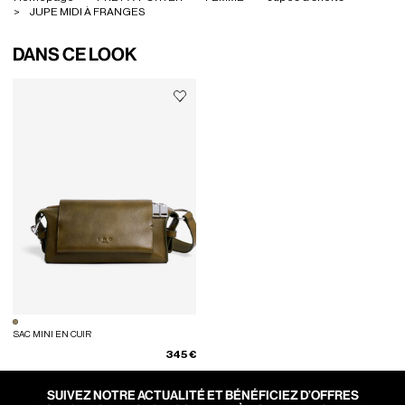
JUPE MIDI À FRANGES
DANS CE LOOK
SAC MINI EN CUIR
345 €
SUIVEZ NOTRE ACTUALITÉ ET BÉNÉFICIEZ D’OFFRES