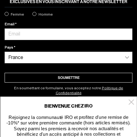
EXCLUSIVES EN VOUS INSCRIVANT À NOTRE NEWSLETTER
Femme
Homme
Email
Pays
SOUMETTRE
En soumettant ce formulaire, vous acceptez notre
Politique de
Confidentialité
BIENVENUE CHEZ IRO
À propos
Rejoignez la communauté IRO et profitez d'une remise de
-10%* sur votre première commande (hors articles remisés).
Service clients
Soyez parmi les premiers à recevoir nos actualités et
bénéficiez d'un accès anticipé à nos collections et