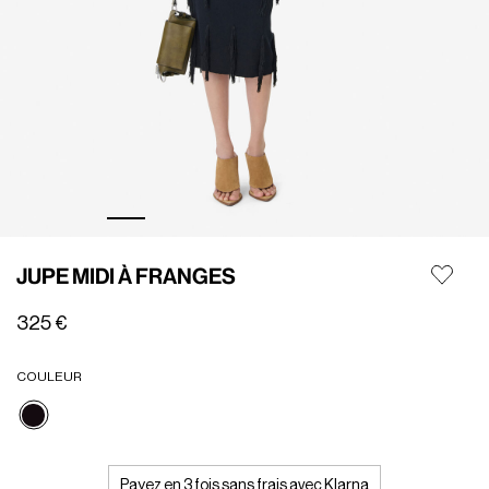
JUPE MIDI À FRANGES
325 €
COULEUR
Sélectionné
Payez en 3 fois sans frais avec Klarna