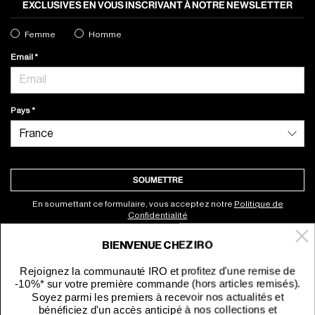
EXCLUSIVES EN VOUS INSCRIVANT À NOTRE NEWSLETTER
Femme
Homme
Email
Pays
SOUMETTRE
En soumettant ce formulaire, vous acceptez notre
Politique de
Confidentialité
BIENVENUE CHEZ IRO
À propos
Rejoignez la communauté IRO et profitez d'une remise de
-10%* sur votre première commande (hors articles remisés).
Service clients
Soyez parmi les premiers à recevoir nos actualités et
bénéficiez d'un accès anticipé à nos collections et