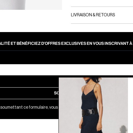
LIVRAISON & RETOURS
LITÉ ET BÉNÉFICIEZ D’OFFRES EXCLUSIVES EN VOUS INSCRIVANT
SOUMETTRE
 soumettant ce formulaire, vous acceptez notre
Politique de Confidential