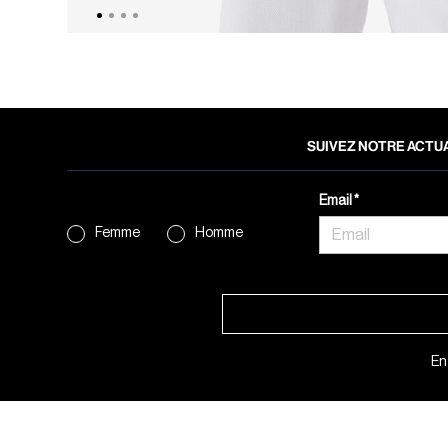
SUIVEZ NOTRE ACTUA
Email
Femme
Homme
En