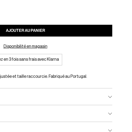
AJOUTER AU PANIER
Disponibilité en magasin
z en 3 fois sans frais avec Klarna
tée et taille raccourcie. Fabriqué au Portugal.