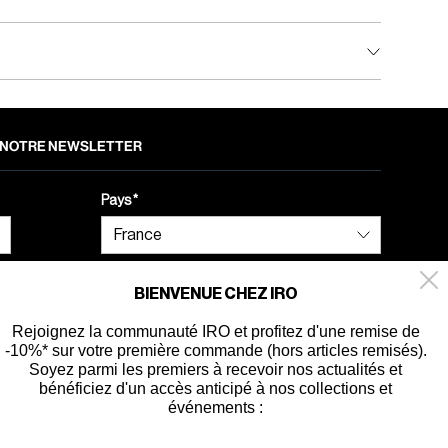
 À NOTRE NEWSLETTER
Pays
BIENVENUE CHEZ IRO
Rejoignez la communauté IRO et profitez d'une remise de
-10%* sur votre première commande (hors articles remisés).
ité
Soyez parmi les premiers à recevoir nos actualités et
bénéficiez d'un accès anticipé à nos collections et
événements :