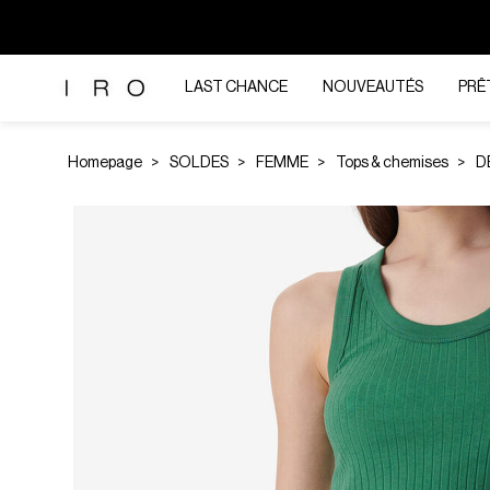
LAST CHANCE
NOUVEAUTÉS
PRÊ
Homepage
SOLDES
FEMME
Tops & chemises
D