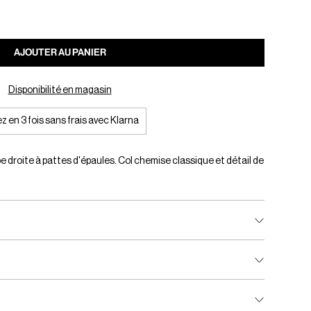
AJOUTER AU PANIER
Disponibilité en magasin
z en 3 fois sans frais avec Klarna
roite à pattes d'épaules. Col chemise classique et détail de