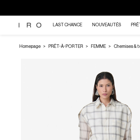
LAST CHANCE
NOUVEAUTÉS
PRÊ
Homepage
PRÊT-À-PORTER
FEMME
Chemises & t