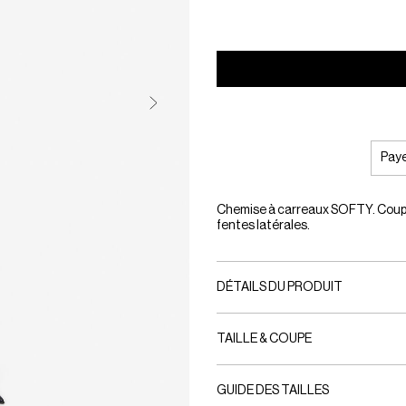
Paye
Chemise à carreaux SOFTY. Coupe d
fentes latérales.
DÉTAILS DU PRODUIT
TAILLE & COUPE
GUIDE DES TAILLES