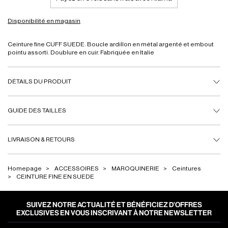
Disponibilité en magasin
Ceinture fine CUFF SUEDE. Boucle ardillon en métal argenté et embout
pointu assorti. Doublure en cuir. Fabriquée en Italie
DÉTAILS DU PRODUIT
GUIDE DES TAILLES
LIVRAISON & RETOURS
Homepage
ACCESSOIRES
MAROQUINERIE
Ceintures
CEINTURE FINE EN SUEDE
SUIVEZ NOTRE ACTUALITÉ ET BÉNÉFICIEZ D’OFFRES
EXCLUSIVES EN VOUS INSCRIVANT À NOTRE NEWSLETTER