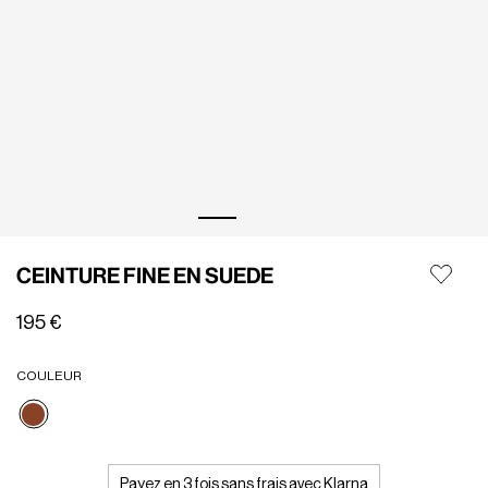
CEINTURE FINE EN SUEDE
195 €
COULEUR
Sélectionné
Payez en 3 fois sans frais avec Klarna