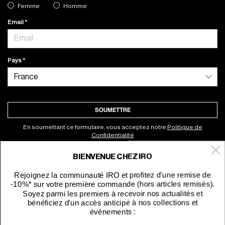
Femme
Homme
Email
Pays
SOUMETTRE
En soumettant ce formulaire, vous acceptez notre
Politique de
Confidentialité
BIENVENUE CHEZ IRO
À propos
Rejoignez la communauté IRO et profitez d'une remise de
-10%* sur votre première commande (hors articles remisés).
Service clients
Soyez parmi les premiers à recevoir nos actualités et
bénéficiez d'un accès anticipé à nos collections et
événements :
Site