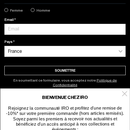
Femme
Homme
Email
Pays
SOUMETTRE
En soumettant ce formulaire, vous acceptez notre
Politique de
Confidentialité
BIENVENUE CHEZ IRO
À propos
Rejoignez la communauté IRO et profitez d'une remise de
-10%* sur votre première commande (hors articles remisés).
Service clients
Soyez parmi les premiers à recevoir nos actualités et
bénéficiez d'un accès anticipé à nos collections et
événements :