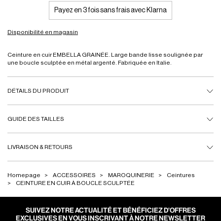
Payez en 3 fois sans frais avec Klarna
Disponibilité en magasin
Ceinture en cuir EMBELLA GRAINÉE. Large bande lisse soulignée par
une boucle sculptée en métal argenté. Fabriquée en Italie.
DÉTAILS DU PRODUIT
GUIDE DES TAILLES
LIVRAISON & RETOURS
Homepage
ACCESSOIRES
MAROQUINERIE
Ceintures
CEINTURE EN CUIR À BOUCLE SCULPTÉE
SUIVEZ NOTRE ACTUALITÉ ET BÉNÉFICIEZ D’OFFRES
EXCLUSIVES EN VOUS INSCRIVANT À NOTRE NEWSLETTER