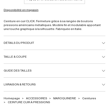
Disponibilité en magasin
Ceinture en cuir CLICK. Fermeture grâce à sa rangée de boutons
pressions américains métalliques. Modèle fin et modulable apportant
une touche graphique à la silhouette. Fabriquée en Italie.
DÉTAILS DU PRODUIT
TAILLE & COUPE
GUIDE DES TAILLES
LIVRAISON & RETOURS
Homepage
ACCESSOIRES
MAROQUINERIE
Ceintures
CEINTURE CUIR À PRESSIONS