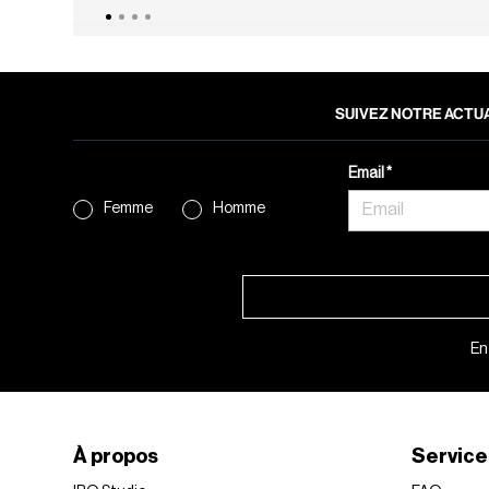
SUIVEZ NOTRE ACTUA
Email
Femme
Homme
En
À propos
Service