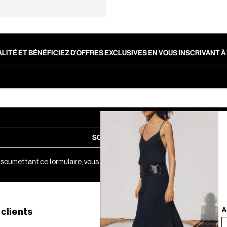
LITÉ ET BÉNÉFICIEZ D’OFFRES EXCLUSIVES EN VOUS INSCRIVANT
SOUMETTRE
 soumettant ce formulaire, vous acceptez notre
Politique de Confidential
A
 clients
Site