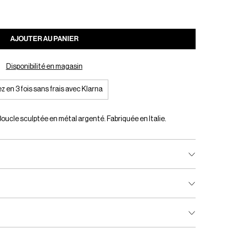
AJOUTER AU PANIER
Disponibilité en magasin
z en 3 fois sans frais avec Klarna
ucle sculptée en métal argenté. Fabriquée en Italie.