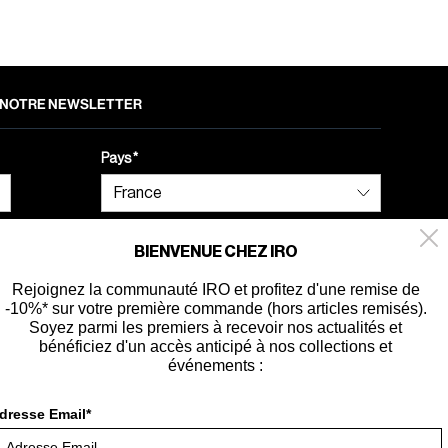
 À NOTRE NEWSLETTER
Pays
BIENVENUE CHEZ IRO
Rejoignez la communauté IRO et profitez d'une remise de
-10%* sur votre première commande (hors articles remisés).
ité
Soyez parmi les premiers à recevoir nos actualités et
bénéficiez d'un accès anticipé à nos collections et
événements :
dresse Email*
France