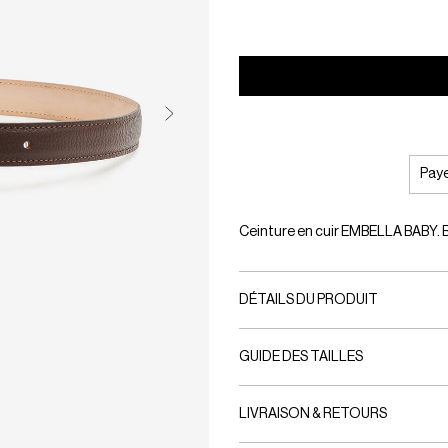
Paye
Ceinture en cuir EMBELLA BABY. Bo
DÉTAILS DU PRODUIT
GUIDE DES TAILLES
LIVRAISON & RETOURS