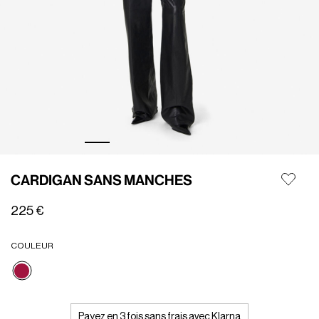
CARDIGAN SANS MANCHES
225 €
COULEUR
Sélectionné
Payez en 3 fois sans frais avec Klarna