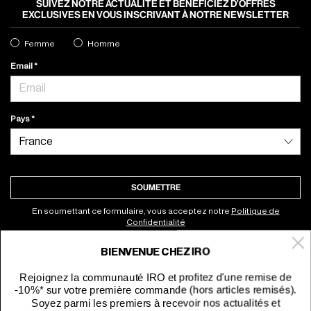
SUIVEZ NOTRE ACTUALITÉ ET BÉNÉFICIEZ D’OFFRES
EXCLUSIVES EN VOUS INSCRIVANT À NOTRE NEWSLETTER
Femme
Homme
Email
Pays
SOUMETTRE
En soumettant ce formulaire, vous acceptez notre
Politique de
Confidentialité
BIENVENUE CHEZ IRO
À propos
Rejoignez la communauté IRO et profitez d'une remise de
-10%* sur votre première commande (hors articles remisés).
Service clients
Soyez parmi les premiers à recevoir nos actualités et