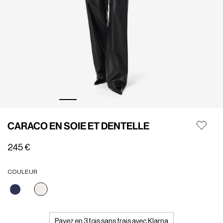
CARACO EN SOIE ET DENTELLE
245 €
COULEUR
Sélectionné
Payez en 3 fois sans frais avec Klarna