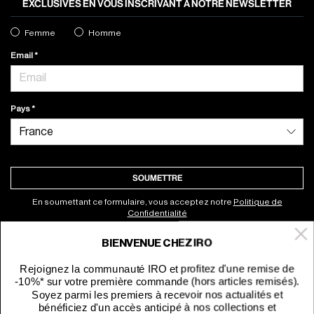
EXCLUSIVES EN VOUS INSCRIVANT À NOTRE NEWSLETTER
Femme
Homme
Email
Pays
SOUMETTRE
En soumettant ce formulaire, vous acceptez notre
Politique de
Confidentialité
BIENVENUE CHEZ IRO
À propos
Rejoignez la communauté IRO et profitez d'une remise de
-10%* sur votre première commande (hors articles remisés).
Service clients
Soyez parmi les premiers à recevoir nos actualités et
bénéficiez d'un accès anticipé à nos collections et