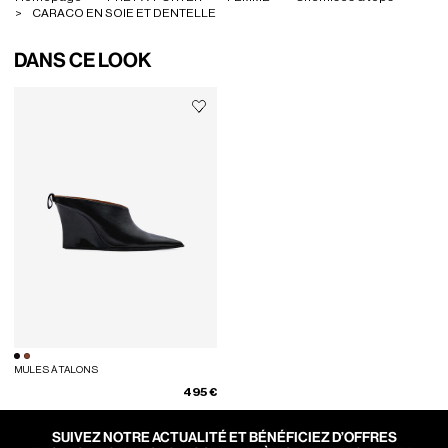
CARACO EN SOIE ET DENTELLE
DANS CE LOOK
MULES À TALONS
495 €
SUIVEZ NOTRE ACTUALITÉ ET BÉNÉFICIEZ D’OFFRES