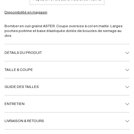
Disponibilité en magasin
Bomber en cuir grainé ASTER. Coupe oversize à col en maille. Larges
poches poitrine et base élastiquée dotée de boucles de serrage au
dos.
DÉTAILS DU PRODUIT
TAILLE & COUPE
GUIDE DES TAILLES
ENTRETIEN
LIVRAISON & RETOURS