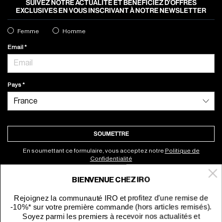
SUIVEZ NOTRE ACTUALITÉ ET BÉNÉFICIEZ D’OFFRES
EXCLUSIVES EN VOUS INSCRIVANT À NOTRE NEWSLETTER
Femme
Homme
Email
Pays
SOUMETTRE
En soumettant ce formulaire, vous acceptez notre
Politique de
Confidentialité
BIENVENUE CHEZ IRO
À propos
Rejoignez la communauté IRO et profitez d'une remise de
-10%* sur votre première commande (hors articles remisés).
Service clients
Soyez parmi les premiers à recevoir nos actualités et