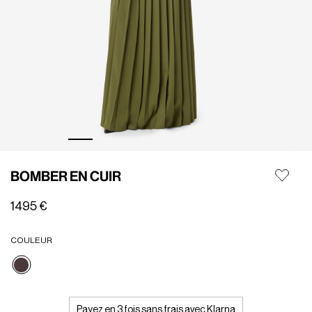
BOMBER EN CUIR
1495 €
COULEUR
Sélectionné
Payez en 3 fois sans frais avec Klarna