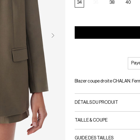
34
36
38
40
Paye
Blazer coupe droite CHALAN. Ferm
DÉTAILS DU PRODUIT
TAILLE & COUPE
GUIDE DES TAILLES