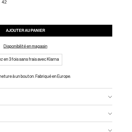
42
AJOUTER AU PANIER
Disponibilité en magasin
z en 3 fois sans frais avec Klarna
eture à un bouton. Fabriqué en Europe.