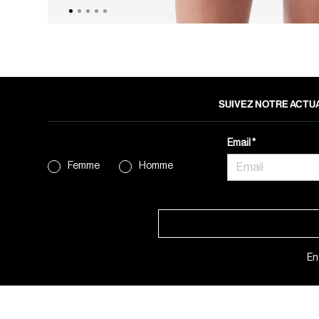
SUIVEZ NOTRE ACTUA
Email
Femme
Homme
En