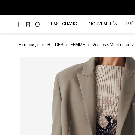
LAST CHANCE
NOUVEAUTÉS
PRÊ
Homepage
SOLDES
FEMME
Vestes & Manteaux