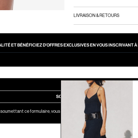
LIVRAISON & RETOURS
LITÉ ET BÉNÉFICIEZ D’OFFRES EXCLUSIVES EN VOUS INSCRIVANT
SOUMETTRE
 soumettant ce formulaire, vous acceptez notre
Politique de Confidential