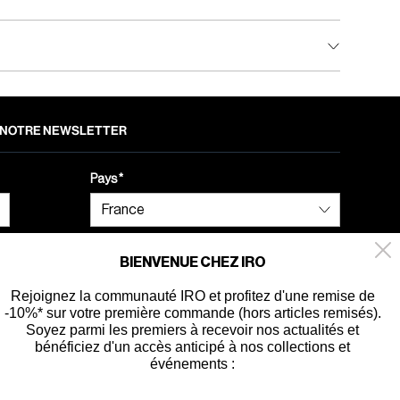
 À NOTRE NEWSLETTER
Pays
BIENVENUE CHEZ IRO
Rejoignez la communauté IRO et profitez d'une remise de
-10%* sur votre première commande (hors articles remisés).
ité
Soyez parmi les premiers à recevoir nos actualités et
bénéficiez d'un accès anticipé à nos collections et
événements :